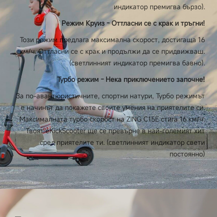
индикатор премигва бързо).
Режим Круиз - Оттласни се с крак и тръгни!
Този режим предлага максимална скорост, достигаща 16
км/ч. Оттласни се с крак и продължи да се придвижваш.
(светлинният индикатор премигва бавно).
Турбо режим - Нека приключението започне!
За по-авантюристичните, спортни натури, Турбо режимът
е начинът да покажете своите умения на приятелите си.
Максималната турбо скорост на ZING C15E стига 16 км/ч.
Твоят eKickScooter ще се превърне в най-големият хит
сред приятелите ти. (светлинният индикатор свети
постоянно)