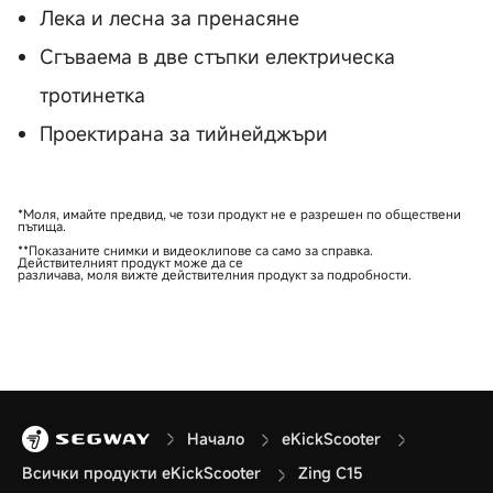
Лека и лесна за пренасяне
Сгъваема в две стъпки електрическа
тротинетка
Проектирана за тийнейджъри
*Моля, имайте предвид, че този продукт не е разрешен по обществени
пътища.
**Показаните снимки и видеоклипове са само за справка.
Действителният продукт може да се
различава, моля вижте действителния продукт за подробности.
Начало
eKickScooter
Всички продукти eKickScooter
Zing C15