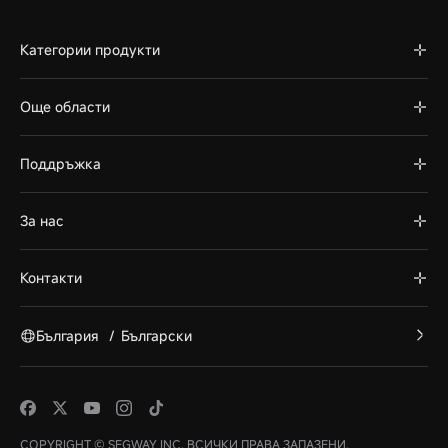
Категории продукти
Още области
Поддръжка
За нас
Контакти
България
/
Български
COPYRIGHT © SEGWAY INC. ВСИЧКИ ПРАВА ЗАПАЗЕНИ.