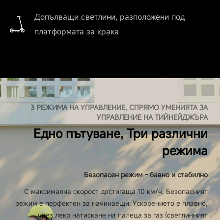
Допълващи светлини, разположени под
платформата за крака
3 РЕЖИМА НА УПРАВЛЕНИЕ, СПРЯМО УМЕНИЯТА ЗА
УПРАВЛЕНИЕ НА ТИЙНЕЙДЖЪРА
Едно пътуване, Три различни
режима
Безопасен режим - бавно и стабилно
С максимална скорост достигаща 10 км/ч, Безопасният
режим е перфектен за начинаещи. Ускорението е плавно,
чрез леко натискане на палеца за газ (светлинният