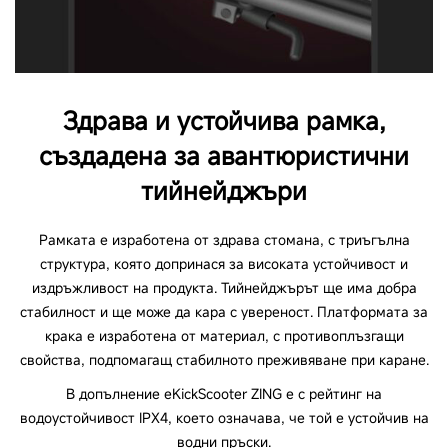
Здрава и устойчива рамка,
създадена за авантюристични
тийнейджъри
Рамката е изработена от здрава стомана, с триъгълна
структура, която допринася за високата устойчивост и
издръжливост на продукта. Тийнейджърът ще има добра
стабилност и ще може да кара с увереност. Платформата за
крака е изработена от материал, с противоплъзгащи
свойства, подпомагащ стабилното преживяване при каране.
В допълнение eKickScooter ZING е с рейтинг на
водоустойчивост IPX4, което означава, че той е устойчив на
водни пръски.