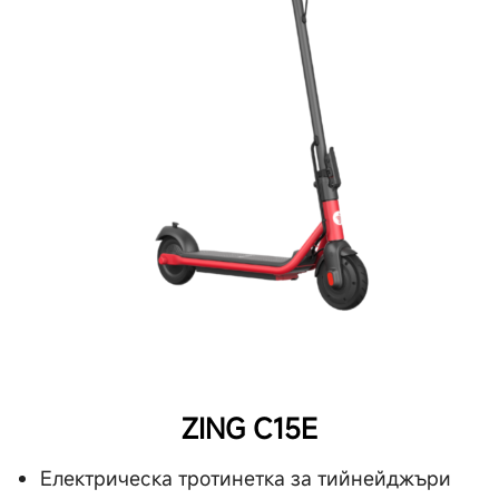
ZING C15E
Електрическа тротинетка за тийнейджъри