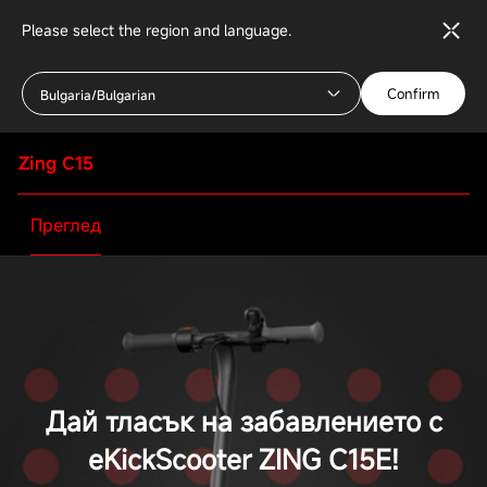
Please select the region and language.
Confirm
Bulgaria/Bulgarian
Zing C15
Преглед
Дай тласък на забавлението с
eKickScooter ZING C15E!