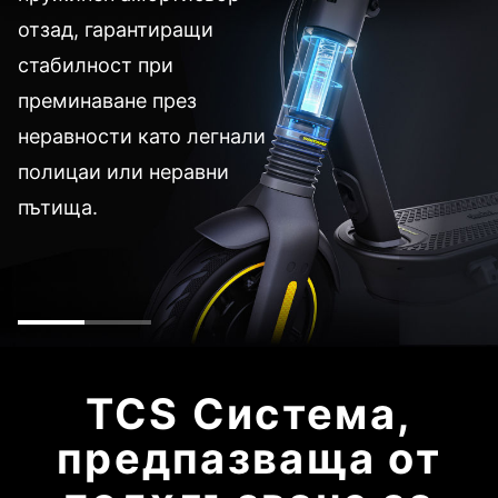
отзад, гарантиращи
стабилност при
преминаване през
неравности като легнали
полицаи или неравни
пътища.
TCS Система,
предпазваща от