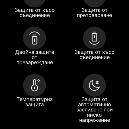
Защита от късо
Защита от
съединение
претоварване
Двойна защита
Защита от късо
от
съединение
презареждане
Температурна
Защита от
защита
автоматично
заспиване при
ниско
напрежение