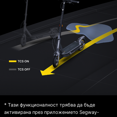
* Тази функционалност трябва да бъде
активирана през приложението Segway-