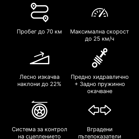
Пробег до 70 км
Максимална скорост
до 25 км/ч
Лесно изкачва
Предно хидравлично
наклони до 22%
+ Задно пружинно
окачване
Система за контрол
Вградени
на сцеплението
пътепоказатели