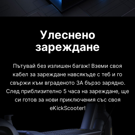
Улеснено
зареждане
Пътувай без излишен багаж! Вземи своя
кабел за зареждане навсякъде с теб и го
свържи към вграденото 3A бързо зарядно.
След приблизително 5 часа на зареждане, ще
си готов за нови приключения със своя
eKickScooter!