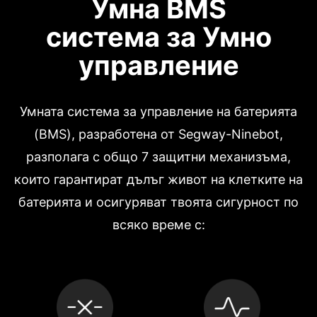
Умна BMS
система за Умно
управление
Умната система за управление на батерията
(BMS), разработена от Segway-Ninebot,
разполага с общо 7 защитни механизъма,
които гарантират дълъг живот на клетките на
батерията и осигуряват твоята сигурност по
всяко време с: