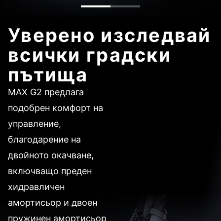
Уверено изследвай
всички градски
пътища
MAX G2 предлага
подобрен комфорт на
управление,
благодарение на
двойното окачване,
включващо преден
хидравличен
амортисьор и двоен
пружинен амортисьор