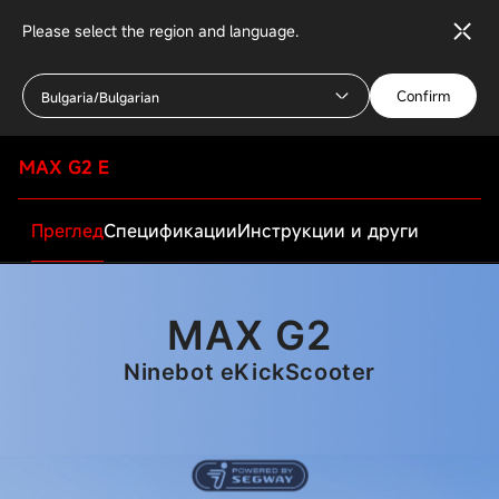
Please select the region and language.
Confirm
Bulgaria/Bulgarian
MAX G2 E
Преглед
Спецификации
Инструкции и други
MAX G2
Ninebot eKickScooter