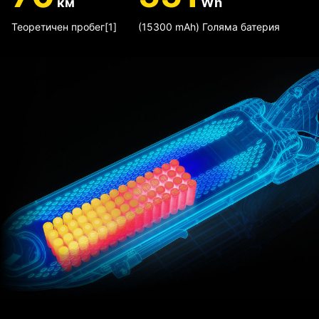
км
Wh
Теоретичен пробег[1]
(15300 mAh) Голяма батерия