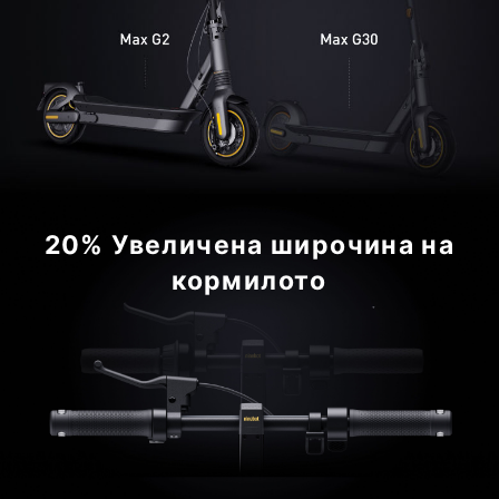
20% Увеличена широчина на
кормилото