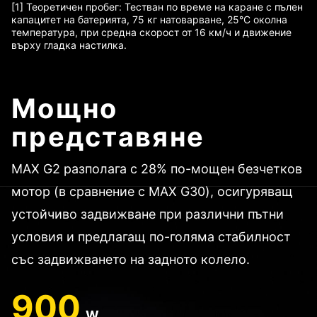
[1] Теоретичен пробег: Тестван по време на каране с пълен
капацитет на батерията, 75 кг натоварване, 25°C околна
температура, при средна скорост от 16 км/ч и движение
върху гладка настилка.
Мощно
представяне
MAX G2 разполага с 28% по-мощен безчетков
мотор (в сравнение с MAX G30), осигуряващ
устойчиво задвижване при различни пътни
условия и предлагащ по-голяма стабилност
със задвижването на задното колело.
900
W