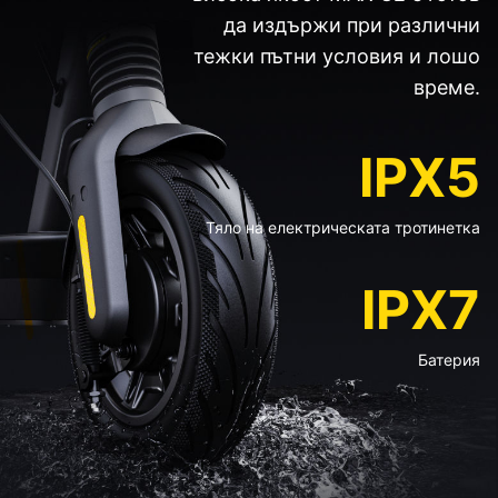
да издържи при различни
тежки пътни условия и лошо
време.
IPX5
Тяло на електрическата тротинетка
IPX7
Батерия