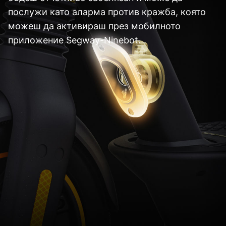
послужи като аларма против кражба, която
можеш да активираш през мобилното
приложение Segway-Ninebot.