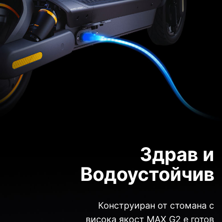
Здрав и
Водоустойчив
Конструиран от стомана с
висока якост MAX G2 е готов