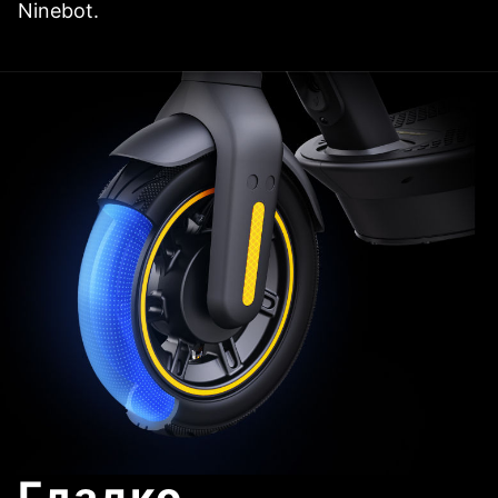
Ninebot.
Гладко