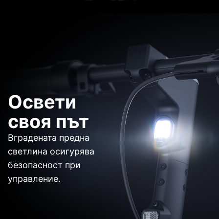
Освети
своя път
Вградената предна
светлина осигурява
безопасност при
управление.