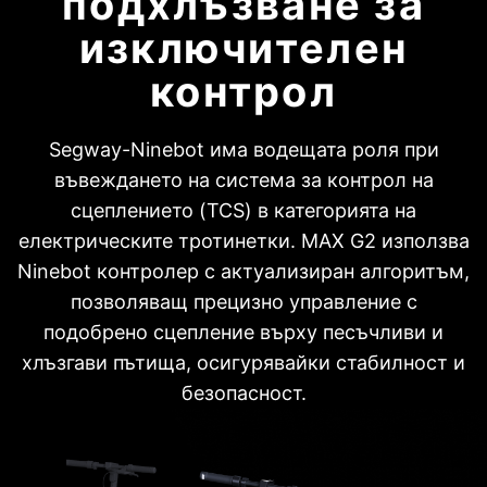
подхлъзване за
изключителен
контрол
Segway-Ninebot има водещата роля при
въвеждането на система за контрол на
сцеплението (TCS) в категорията на
електрическите тротинетки. MAX G2 използва
Ninebot контролер с актуализиран алгоритъм,
позволяващ прецизно управление с
подобрено сцепление върху песъчливи и
хлъзгави пътища, осигурявайки стабилност и
безопасност.