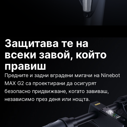
Защитава те на
всеки завой, който
правиш
Предните и задни вградени мигачи на Ninebot
MAX G2 са проектирани да осигурят
безопасно придвижване, когато завиваш,
независимо през деня или нощта.