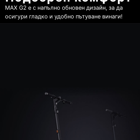
MAX G2 е с напълно обновен дизайн, за да
осигури гладко и удобно пътуване винаги!