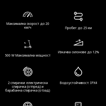
Максимална скорост до 20
км/ч
Пробег: до 25 км
Изкачва склонове до 12%
500 W Максимална мощност
2 спирачки: електрическа
Водоустойчивост: IPX4
спирачка (отпред) и
барабанна спирачка (отзад)