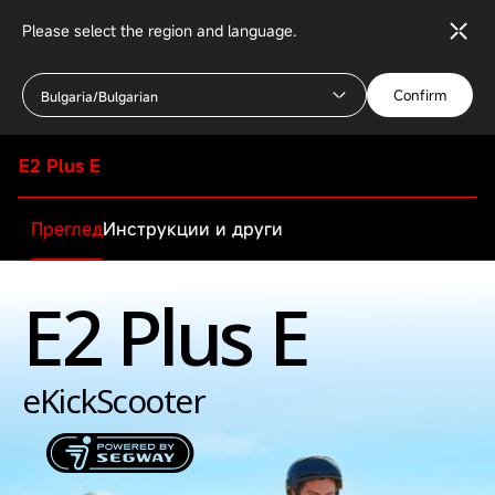
Please select the region and language.
Confirm
Bulgaria/Bulgarian
E2 Plus E
Преглед
Инструкции и други
E2 Plus E
eKickScooter