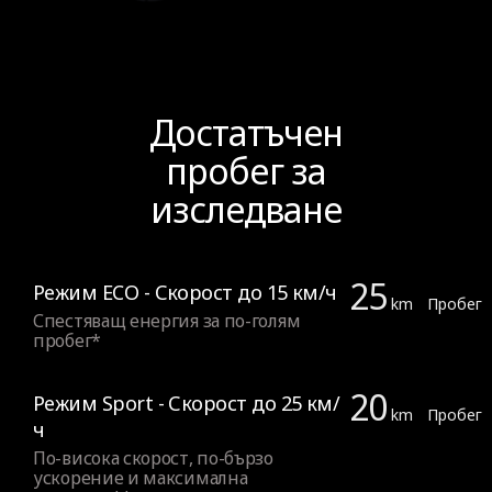
Достатъчен
пробег за
изследване
25
Режим ECO - Скорост до 15 км/ч
km
Пробег
Спестяващ енергия за по-голям
пробег*
20
Режим Sport - Скорост до 25 км/
km
Пробег
ч
По-висока скорост, по-бързо
ускорение и максимална