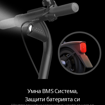
Умна BMS Система,
Защити батерията си