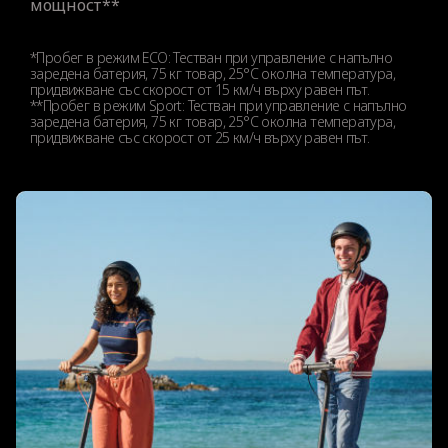
мощност**
*Пробег в режим ECO: Тестван при управление с напълно
заредена батерия, 75 кг товар, 25°C околна температура,
придвижване със скорост от 15 км/ч върху равен път.
**Пробег в режим Sport: Тестван при управление с напълно
заредена батерия, 75 кг товар, 25°C околна температура,
придвижване със скорост от 25 км/ч върху равен път.