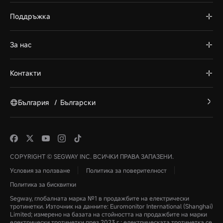
Поддръжка
За нас
Контакти
България
/
Български
COPYRIGHT © SEGWAY INC. ВСИЧКИ ПРАВА ЗАПАЗЕНИ.
Условия за ползване
Политика за поверителност
Политика за бисквитки
Segway, глобалната марка №1 в продажбите на електрически
тротинетки. Източник на данните: Euromonitor International (Shanghai)
Limited; измерено на базата на стойността на продажбите на марки
електрически тротинетки през 2023 г.; електрическата тротинетка се