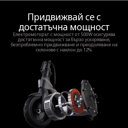
Придвижвай се с
достатъчна мощност
Електромоторът с мощност от 500W осигурява
достатъчна мощност за бързо ускоряване,
безпроблемно придвижване и преодоляване на
склонове с наклон до 12%.