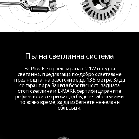
Пълна светлинна система
E2 Plus E е проектирана с 2.1W предна
светлина, предлагаща по-добро осветяване
през нощта, на разстояние до 13.5 метра. За да
се гарантира Вашата безопасност, задната
стоп светлина и E-MARK сертифицираните
рефлектори се грижат да бъдете забележими
по всяко време, за да избегнете нежелани
сблъсъци.