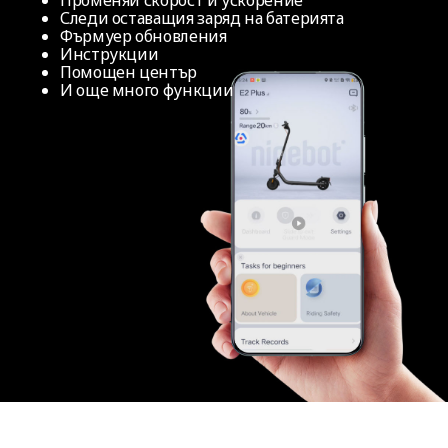
Следи оставащия заряд на батерията
Фърмуер обновления
Инструкции
Помощен център
И още много функции