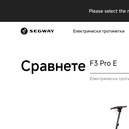
Please select the 
Електрически тротинетки
Сравнете
F3 Pro E
Електрическа трот