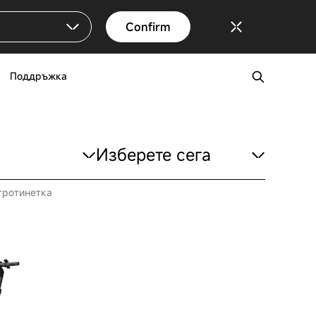
Confirm
Поддръжка
Изберете сега
тротинетка