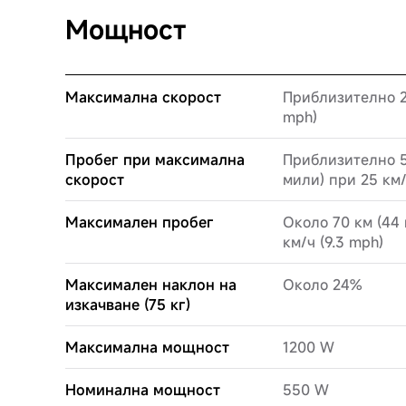
Мощност
Максимална скорост
Приблизително 2
mph)
Пробег при максимална
Приблизително 5
скорост
мили) при 25 км/
Максимален пробег
Около 70 км (44 
км/ч (9.3 mph)
Максимален наклон на
Около 24%
изкачване (75 кг)
Максимална мощност
1200 W
Номинална мощност
550 W