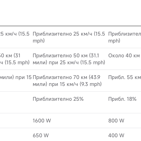
5 км/ч (15.5
Приблизително 25 км/ч (15.5
Приблизителн
mph)
mph)
0 км (31
Приблизително 50 км (31.1
Около 40 км
ч (15.5 mph)
мили) при 25 км/ч (15.5 mph)
мили) при 15
Приблизително 70 км (43.9
Прибл. 55 км
мили) при 15 км/ч (9.3 mph)
Приблизително 25%
Прибл. 18%
1600 W
800 W
650 W
400 W