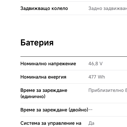
Задвижващо колело
Задно задвижва
Батерия
Номинално напрежение
46,8 V
Номинална енергия
477 Wh
Време за зареждане
Приблизително 8
(единично)
Време за зареждане (двойно)
--
Система за управление на
Да