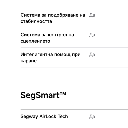
Система за подобряване на
Да
стабилността
Система за контрол на
Да
сцеплението
Интелигентна помощ при
Да
каране
SegSmart™
Segway AirLock Tech
Да